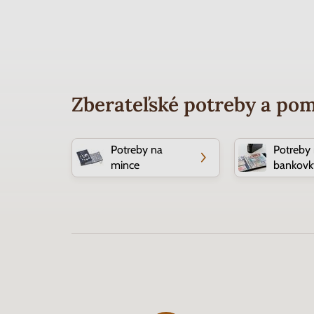
Zberateľské potreby a po
Potreby na
Potreby
mince
bankovk