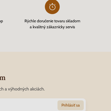
op
Rýchle doručenie tovaru skladom
a kvalitný zákaznícky servis
om
ch a výhodných akciách.
Prihlásiť sa