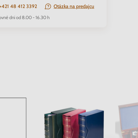
+421 48 412 3392
Otázka na predajcu
ovné dni od 8.00 - 16.30 h