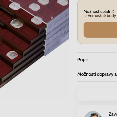
Možnosť uplatniť:
Vernostné body
Popis
Možnosti dopravy a
Zav