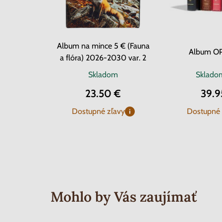
Album na mince 5 € (Fauna
Album O
a flóra) 2026-2030 var. 2
Skladom
Sklad
23.50 €
39.9
Dostupné zľavy
Dostupné 
Mohlo by Vás zaujímať