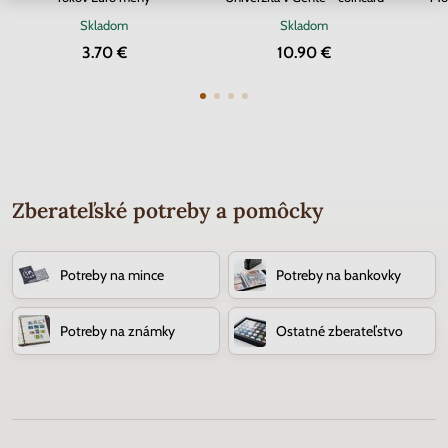
Skladom
Skladom
3.70 €
10.90 €
Zberateľské potreby a pomôcky
Potreby na mince
Potreby na bankovky
Potreby na známky
Ostatné zberateľstvo