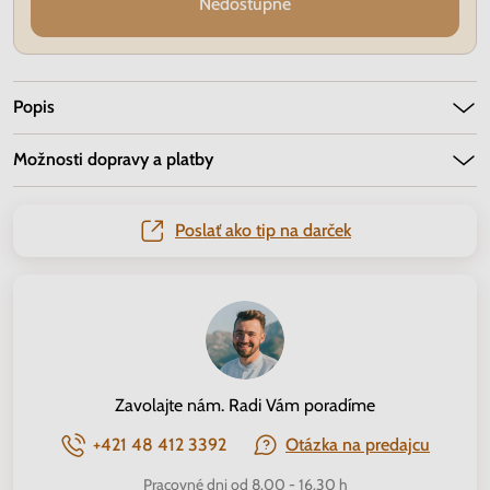
Nedostupné
Popis
Možnosti dopravy a platby
Poslať ako tip na darček
Zavolajte nám. Radi Vám poradíme
+421 48 412 3392
Otázka na predajcu
Pracovné dni od 8.00 - 16.30 h