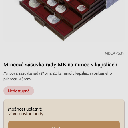
MBCAPS39
Mincová zásuvka rady MB na mince v kapsliach
Mincová zásuvka rady MB na 20 ks mincí v kapsliach vonkajšieho
priemeru 45mm.
Nedostupné
Možnosť uplatniť:
Vernostné body