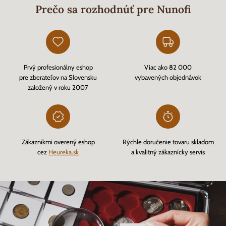
Prečo sa rozhodnúť pre Nunofi
Prvý profesionálny eshop
Viac ako 82 000
pre zberateľov na Slovensku
vybavených objednávok
založený v roku 2007
Zákazníkmi overený eshop
Rýchle doručenie tovaru skladom
cez
Heureka.sk
a kvalitný zákaznícky servis