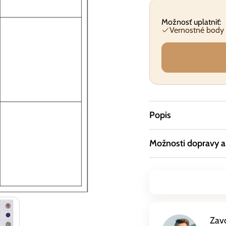
Možnosť uplatniť:
Vernostné body
Popis
Možnosti dopravy a
Zav