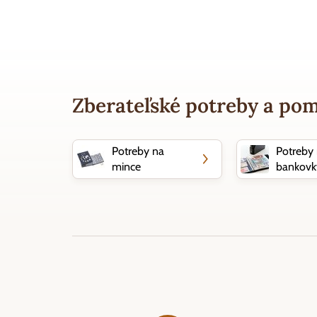
Zberateľské potreby a po
Potreby na
Potreby
mince
bankovk