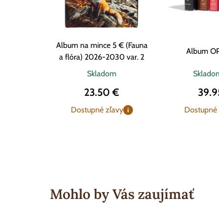
Album na mince 5 € (Fauna
Album O
a flóra) 2026-2030 var. 2
Skladom
Sklad
23.50 €
39.9
Dostupné zľavy
Dostupné 
Mohlo by Vás zaujímať