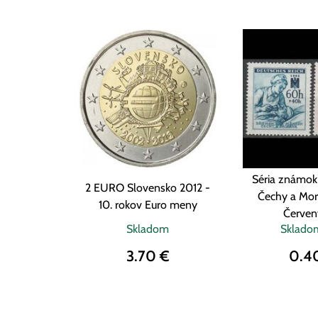
Séria známok 
2 EURO Slovensko 2012 -
Čechy a Mor
10. rokov Euro meny
Červený
Skladom
Sklad
3.70 €
0.4