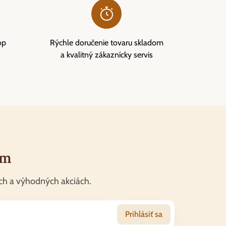
op
Rýchle doručenie tovaru skladom
a kvalitný zákaznícky servis
om
ch a výhodných akciách.
Prihlásiť sa