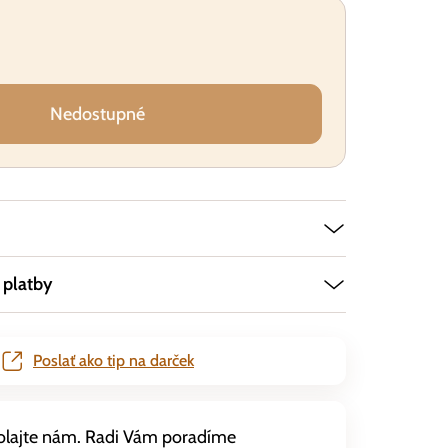
Nedostupné
 platby
Poslať ako tip na darček
olajte nám. Radi Vám poradíme