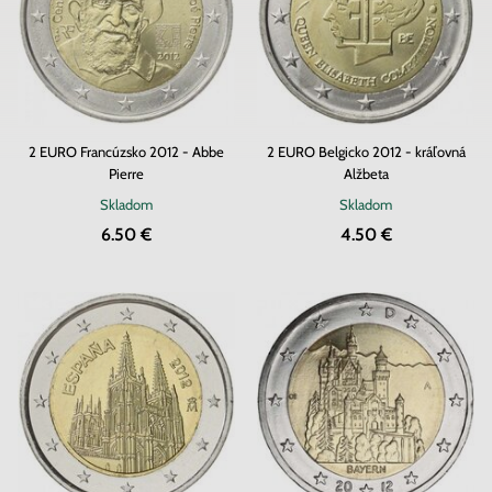
2 EURO Francúzsko 2012 - Abbe
2 EURO Belgicko 2012 - kráľovná
Pierre
Alžbeta
Skladom
Skladom
6.50 €
4.50 €