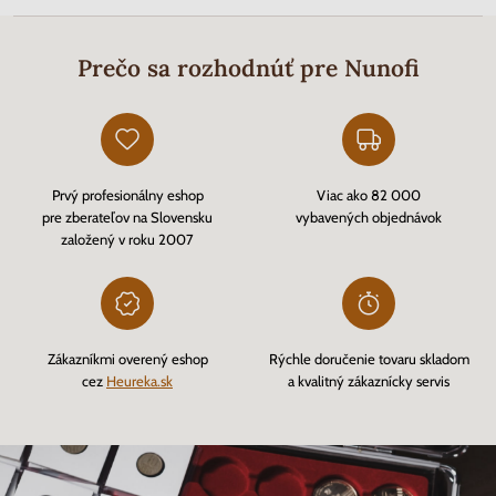
Prečo sa rozhodnúť pre Nunofi
Prvý profesionálny eshop
Viac ako 82 000
pre zberateľov na Slovensku
vybavených objednávok
založený v roku 2007
Zákazníkmi overený eshop
Rýchle doručenie tovaru skladom
cez
Heureka.sk
a kvalitný zákaznícky servis