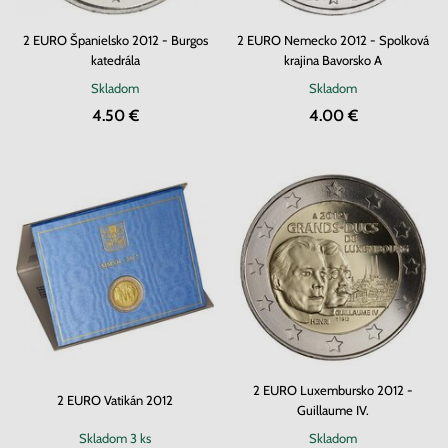
2 EURO Španielsko 2012 - Burgos
2 EURO Nemecko 2012 - Spolková
katedrála
krajina Bavorsko A
Skladom
Skladom
4.50 €
4.00 €
2 EURO Luxembursko 2012 -
2 EURO Vatikán 2012
Guillaume IV.
Skladom
3 ks
Skladom