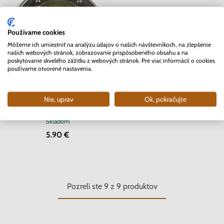
Používame cookies
Môžeme ich umiestniť na analýzu údajov o našich návštevníkoch, na zlepšenie
našich webových stránok, zobrazovanie prispôsobeného obsahu a na
poskytovanie skvelého zážitku z webových stránok. Pre viac informácií o cookies
používame otvorené nastavenia.
2 EURO Luxembursko 2012 -
Nie, uprav
Ok, pokračujte
Guillaume svadba
Skladom
5.90 €
Pozreli ste
9
z
9
produktov