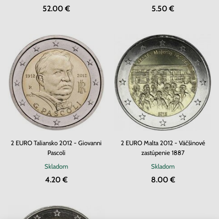
52.00 €
5.50 €
2 EURO Taliansko 2012 - Giovanni
2 EURO Malta 2012 - Väčšinové
Pascoli
zastúpenie 1887
Skladom
Skladom
4.20 €
8.00 €