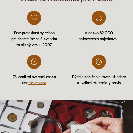
Prvý profesionálny eshop
Viac ako 82 000
pre zberateľov na Slovensku
vybavených objednávok
založený v roku 2007
Zákazníkmi overený eshop
Rýchle doručenie tovaru skladom
cez
Heureka.sk
a kvalitný zákaznícky servis