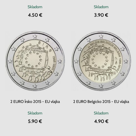
Skladom
Skladom
4.50 €
3.90 €
2 EURO Írsko 2015 - EU vlajka
2 EURO Belgicko 2015 - EU vlajka
Skladom
Skladom
5.90 €
4.90 €