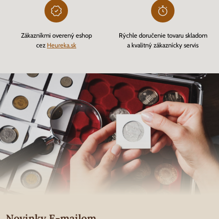
Zákazníkmi overený eshop
Rýchle doručenie tovaru skladom
cez
Heureka.sk
a kvalitný zákaznícky servis
Novinky E-mailom