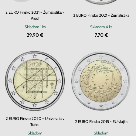
2 EURO Fínsko 2021 - Žurnalistika -
2 EURO Fínsko 2021 - Žurnalistika
Proof
Skladom
1 ks
Skladom
4 ks
29.90 €
7.70 €
2 EURO Fínsko 2020 - Univerzita v
2 EURO Fínsko 2015 - EU vlajka
Turku
Skladom
Skladom