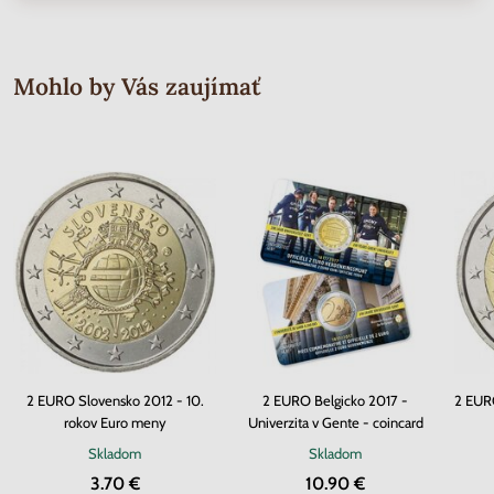
Mohlo by Vás zaujímať
2 EURO Slovensko 2012 - 10.
2 EURO Belgicko 2017 -
2 EURO
rokov Euro meny
Univerzita v Gente - coincard
Skladom
Skladom
3.70 €
10.90 €