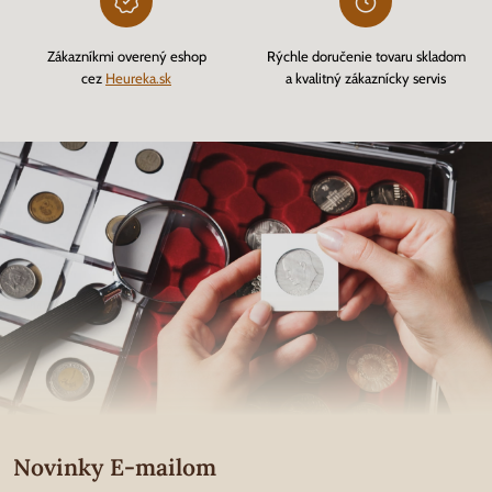
Zákazníkmi overený eshop
Rýchle doručenie tovaru skladom
cez
Heureka.sk
a kvalitný zákaznícky servis
Novinky E-mailom