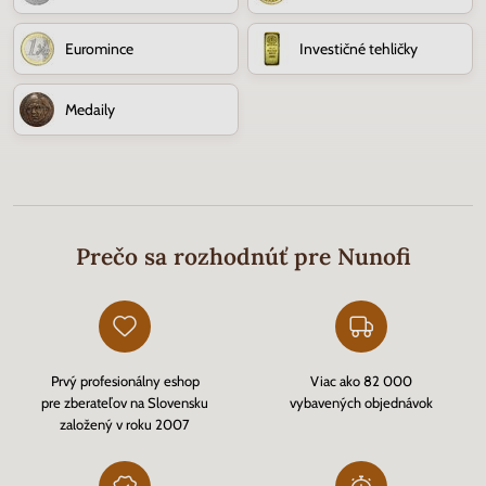
Euromince
Investičné tehličky
Medaily
Prečo sa rozhodnúť pre Nunofi
Prvý profesionálny eshop
Viac ako 82 000
pre zberateľov na Slovensku
vybavených objednávok
založený v roku 2007