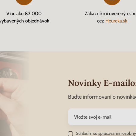
Viac ako 82 000
Zákazníkmi overený esh
vybavených objednávok
cez
Heureka.sk
Novinky E-mail
Budte informovaní o novinká
Súhlasím so
spracovaním osobný