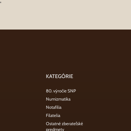
*
KATEGÓRIE
80. výročie SNP
Numizmatika
Notafilia
Filatelia
Ostatné zberateľské
predmety