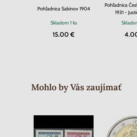
Pohľadnica Čes
Pohľadnica Sabinov 1904
1931 - Just
Skladom
1 ks
Sklad
15.00 €
4.0
Mohlo by Vás zaujímať