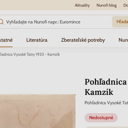
Aktuality
Nunofi blog
Do
Hľada
tatné
Literatúra
Zberateľské potreby
Nun
ľadnica Vysoké Tatry 1933 - Kamzík
Pohľadnica 
Kamzík
Pohľadnica Vysoké Tat
Nedostupné