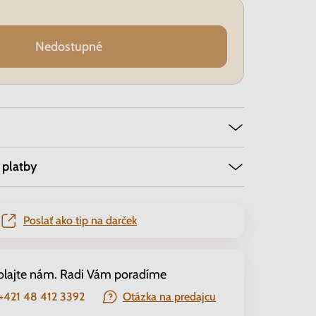
Nedostupné
 platby
Poslať ako tip na darček
olajte nám. Radi Vám poradíme
+421 48 412 3392
Otázka na predajcu