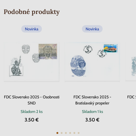
Podobné produkty
Novinka
Novinka
FDC Slovensko 2025 - Osobnosti
FDC Slovensko 2025 -
FDC S
SND
Bratislavský propeler
Skladom
2 ks
Skladom
1 ks
3.50 €
3.50 €