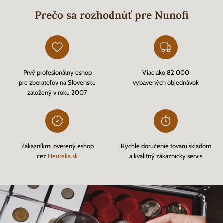
Prečo sa rozhodnúť pre Nunofi
Prvý profesionálny eshop
Viac ako 82 000
pre zberateľov na Slovensku
vybavených objednávok
založený v roku 2007
Zákazníkmi overený eshop
Rýchle doručenie tovaru skladom
cez
Heureka.sk
a kvalitný zákaznícky servis