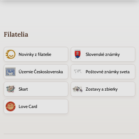
Filatelia
Novinky z filatelie
Slovenské známky
Územie Československa
Poštovné známky sveta
Skart
Zostavy a zbierky
Love Card