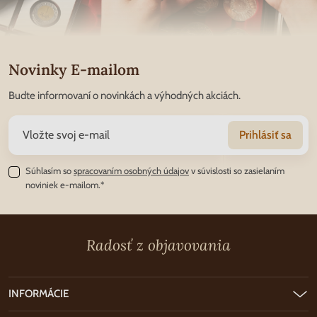
Novinky E-mailom
Budte informovaní o novinkách a výhodných akciách.
Prihlásiť sa
Súhlasím so
spracovaním osobných údajov
v súvislosti so zasielaním
noviniek e-mailom.*
Radosť z objavovania
INFORMÁCIE