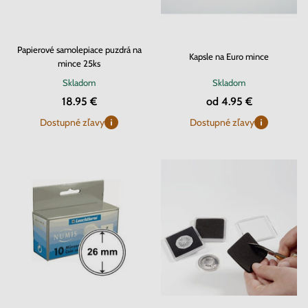
Papierové samolepiace puzdrá na
Kapsle na Euro mince
mince 25ks
Skladom
Skladom
18.95 €
od 4.95 €
Dostupné zľavy
Dostupné zľavy