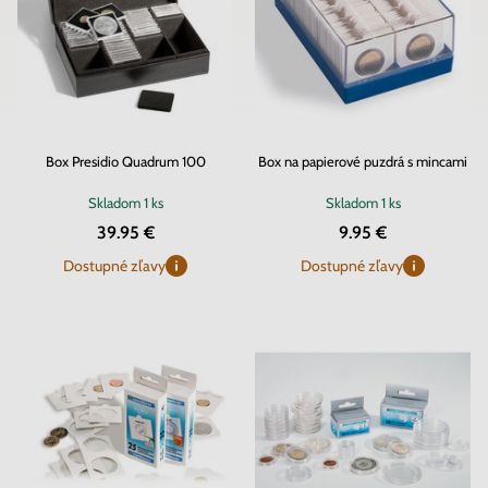
Box Presidio Quadrum 100
Box na papierové puzdrá s mincami
Skladom
1 ks
Skladom
1 ks
39.95 €
9.95 €
Dostupné zľavy
Dostupné zľavy