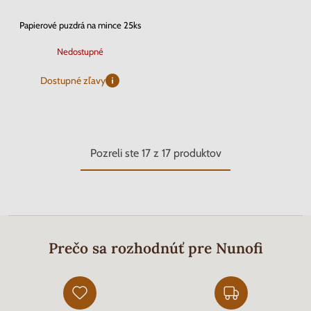
Papierové puzdrá na mince 25ks
Nedostupné
Dostupné zľavy
Pozreli ste
17
z
17
produktov
Prečo sa rozhodnúť pre Nunofi