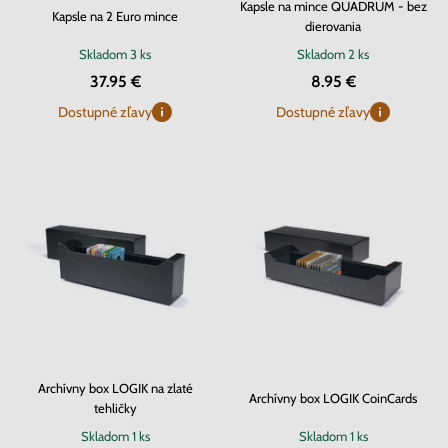
Kapsle na mince QUADRUM - bez
Kapsle na 2 Euro mince
dierovania
Skladom
3 ks
Skladom
2 ks
37.95 €
8.95 €
Dostupné zľavy
Dostupné zľavy
Archívny box LOGIK na zlaté
Archívny box LOGIK CoinCards
tehličky
Skladom
1 ks
Skladom
1 ks