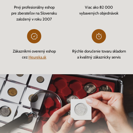
Prvý profesionálny eshop
Viac ako 82 000
pre zberateľov na Slovensku
vybavených objednávok
založený v roku 2007
Zákazníkmi overený eshop
Rýchle doručenie tovaru skladom
cez
Heureka.sk
a kvalitný zákaznícky servis