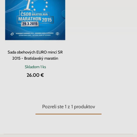
Sada obehových EURO mincí SR
2015 - Bratislavský maratón
Skladom
1 ks
26.00 €
Pozreli ste
1
z
1
produktov