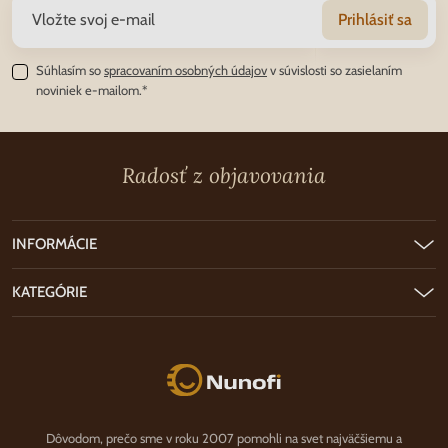
Prihlásiť sa
Súhlasím so
spracovaním osobných údajov
v súvislosti so zasielaním
noviniek e-mailom.*
Radosť z objavovania
INFORMÁCIE
KATEGÓRIE
Nunofi.sk
Dôvodom, prečo sme v roku 2007 pomohli na svet najväčšiemu a