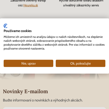
Zákazníkmi overený eshop
Rýchle doručenie tovaru skladom
cez
Heureka.sk
a kvalitný zákaznícky servis
Používame cookies
Môžeme ich umiestniť na analýzu údajov o našich návštevníkoch, na zlepšenie
našich webových stránok, zobrazovanie prispôsobeného obsahu a na
poskytovanie skvelého zážitku z webových stránok. Pre viac informácií o cookies
používame otvorené nastavenia.
Nie, uprav
Ok, pokračujte
Novinky E-mailom
Budte informovaní o novinkách a výhodných akciách.