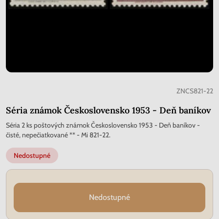
ZNCS821-22
Séria známok Československo 1953 - Deň baníkov
Séria 2 ks poštových známok Československo 1953 - Deň baníkov -
čisté, nepečiatkované ** - Mi 821-22.
Nedostupné
Nedostupné