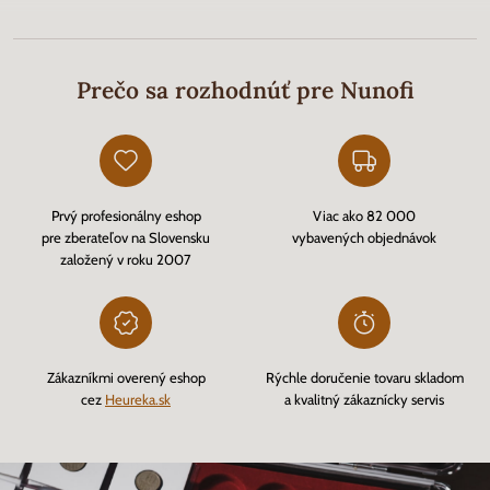
Prečo sa rozhodnúť pre Nunofi
Prvý profesionálny eshop
Viac ako 82 000
pre zberateľov na Slovensku
vybavených objednávok
založený v roku 2007
Zákazníkmi overený eshop
Rýchle doručenie tovaru skladom
cez
Heureka.sk
a kvalitný zákaznícky servis