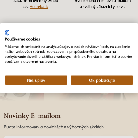
Zákazníkmi overený eshop
Rýchle doručenie tovaru skladom
cez
Heureka.sk
a kvalitný zákaznícky servis
Používame cookies
Môžeme ich umiestniť na analýzu údajov o našich návštevníkoch, na zlepšenie
našich webových stránok, zobrazovanie prispôsobeného obsahu a na
poskytovanie skvelého zážitku z webových stránok. Pre viac informácií o cookies
používame otvorené nastavenia.
Nie, uprav
Ok, pokračujte
Novinky E-mailom
Budte informovaní o novinkách a výhodných akciách.