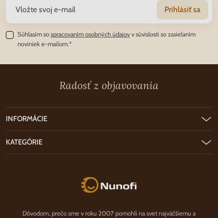
Prihlásiť sa
Súhlasím so
spracovaním osobných údajov
v súvislosti so zasielaním
noviniek e-mailom.*
Radosť z objavovania
INFORMÁCIE
KATEGÓRIE
Nunofi.sk
Dôvodom, prečo sme v roku 2007 pomohli na svet najväčšiemu a