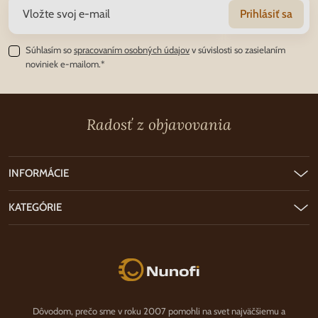
Prihlásiť sa
Súhlasím so
spracovaním osobných údajov
v súvislosti so zasielaním
noviniek e-mailom.*
Radosť z objavovania
INFORMÁCIE
KATEGÓRIE
Nunofi.sk
Dôvodom, prečo sme v roku 2007 pomohli na svet najväčšiemu a