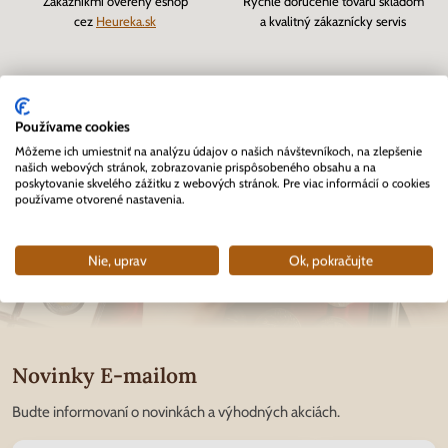
Zákazníkmi overený eshop
Rýchle doručenie tovaru skladom
cez
Heureka.sk
a kvalitný zákaznícky servis
Používame cookies
Môžeme ich umiestniť na analýzu údajov o našich návštevníkoch, na zlepšenie
našich webových stránok, zobrazovanie prispôsobeného obsahu a na
poskytovanie skvelého zážitku z webových stránok. Pre viac informácií o cookies
používame otvorené nastavenia.
Nie, uprav
Ok, pokračujte
Novinky E-mailom
Budte informovaní o novinkách a výhodných akciách.