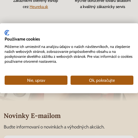
Zákazníkmi overený eshop
Rýchle doručenie tovaru skladom
cez
Heureka.sk
a kvalitný zákaznícky servis
Používame cookies
Môžeme ich umiestniť na analýzu údajov o našich návštevníkoch, na zlepšenie
našich webových stránok, zobrazovanie prispôsobeného obsahu a na
poskytovanie skvelého zážitku z webových stránok. Pre viac informácií o cookies
používame otvorené nastavenia.
Nie, uprav
Ok, pokračujte
Novinky E-mailom
Budte informovaní o novinkách a výhodných akciách.