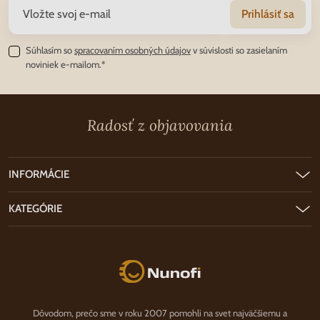
Prihlásiť sa
Súhlasím so
spracovaním osobných údajov
v súvislosti so zasielaním
noviniek e-mailom.*
Radosť z objavovania
INFORMÁCIE
KATEGÓRIE
Nunofi.sk
Dôvodom, prečo sme v roku 2007 pomohli na svet najväčšiemu a