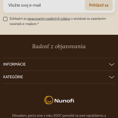
Prihlásiť sa
Súhlasím so
spracovaním osobných údajov
v súvislosti so zasielaním
noviniek e-mailom.*
Radosť z objavovania
INFORMÁCIE
KATEGÓRIE
Nunofi.sk
Dôvodom, prečo sme v roku 2007 pomohli na svet najväčšiemu a