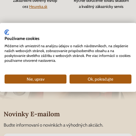
Zákazníkmi overený eshop
Rýchle doručenie tovaru skladom
cez
Heureka.sk
a kvalitný zákaznícky servis
Používame cookies
Môžeme ich umiestniť na analýzu údajov o našich návštevníkoch, na zlepšenie
našich webových stránok, zobrazovanie prispôsobeného obsahu a na
poskytovanie skvelého zážitku z webových stránok. Pre viac informácií o cookies
používame otvorené nastavenia.
Nie, uprav
Ok, pokračujte
Novinky E-mailom
Budte informovaní o novinkách a výhodných akciách.