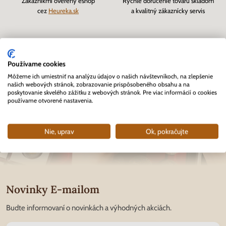
Zákazníkmi overený eshop
Rýchle doručenie tovaru skladom
cez
Heureka.sk
a kvalitný zákaznícky servis
Používame cookies
Môžeme ich umiestniť na analýzu údajov o našich návštevníkoch, na zlepšenie
našich webových stránok, zobrazovanie prispôsobeného obsahu a na
poskytovanie skvelého zážitku z webových stránok. Pre viac informácií o cookies
používame otvorené nastavenia.
Nie, uprav
Ok, pokračujte
Novinky E-mailom
Budte informovaní o novinkách a výhodných akciách.