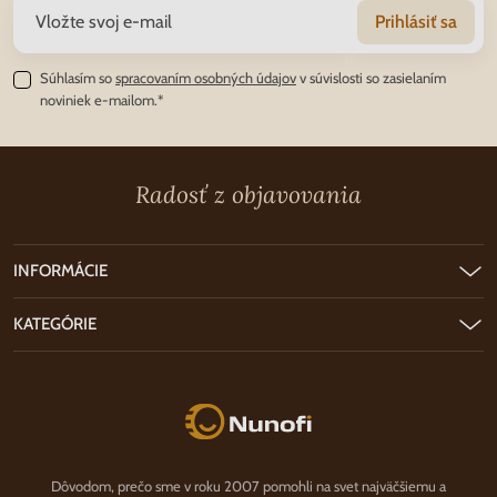
Prihlásiť sa
Súhlasím so
spracovaním osobných údajov
v súvislosti so zasielaním
noviniek e-mailom.*
Radosť z objavovania
INFORMÁCIE
KATEGÓRIE
Nunofi.sk
Dôvodom, prečo sme v roku 2007 pomohli na svet najväčšiemu a