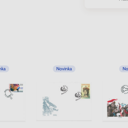
nka
Novinka
No