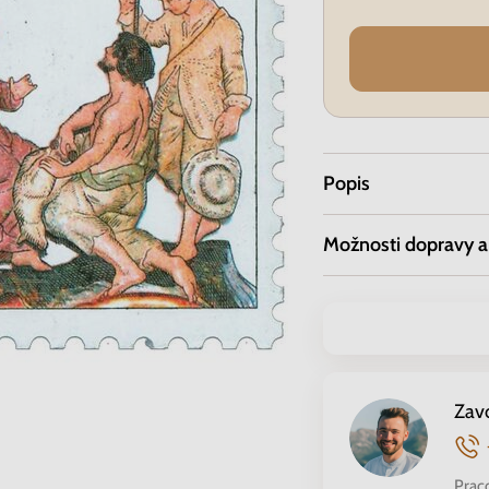
Popis
Možnosti dopravy a
Zav
Prac