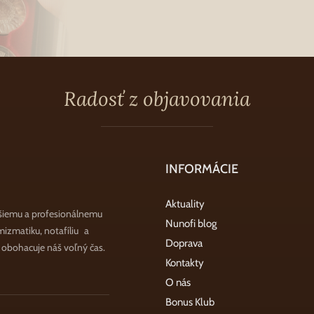
Radosť z objavovania
INFORMÁCIE
Aktuality
šiemu a profesionálnemu
Nunofi blog
zmatiku, notafíliu a
Doprava
a obohacuje náš voľný čas.
Kontakty
O nás
Bonus Klub