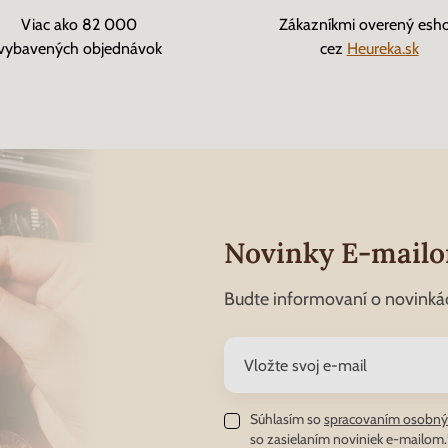
Viac ako 82 000
Zákazníkmi overený esh
vybavených objednávok
cez
Heureka.sk
Novinky E-mail
Budte informovaní o novinká
Súhlasím so
spracovaním osobný
so zasielaním noviniek e-mailom.