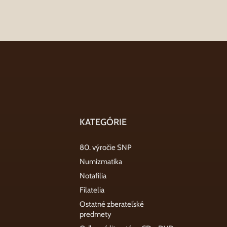
KATEGÓRIE
80. výročie SNP
Numizmatika
Notafilia
Filatelia
Ostatné zberateľské
predmety