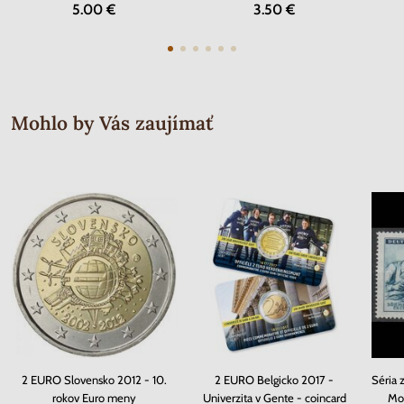
5.00 €
3.50 €
Mohlo by Vás zaujímať
2 EURO Slovensko 2012 - 10.
2 EURO Belgicko 2017 -
Séria 
rokov Euro meny
Univerzita v Gente - coincard
Mor