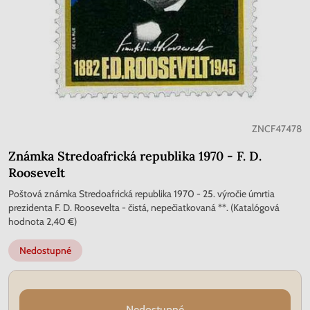
ZNCF47478
Známka Stredoafrická republika 1970 - F. D.
Roosevelt
Poštová známka Stredoafrická republika 1970 - 25. výročie úmrtia
prezidenta F. D. Roosevelta - čistá, nepečiatkovaná **. (Katalógová
hodnota 2,40 €)
Nedostupné
Nedostupné