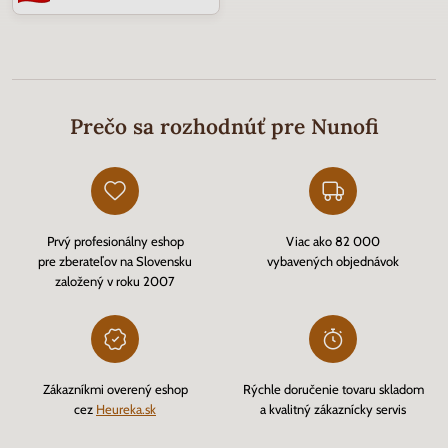
Prečo sa rozhodnúť pre Nunofi
Prvý profesionálny eshop
Viac ako 82 000
pre zberateľov na Slovensku
vybavených objednávok
založený v roku 2007
Zákazníkmi overený eshop
Rýchle doručenie tovaru skladom
cez
Heureka.sk
a kvalitný zákaznícky servis