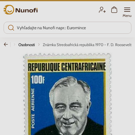
Nunofi.sk
Menu
latelia
Osobnosti
Známka Stredoafrická republika 1970 - F. D. Roosevelt