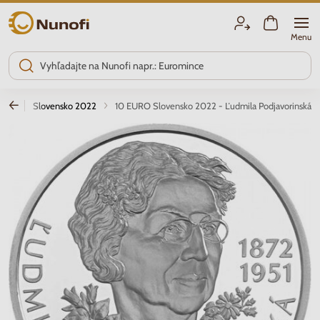
Nunofi.sk
Menu
nsko
Slovensko 2022
10 EURO Slovensko 2022 - Ľudmila Podjavorinská