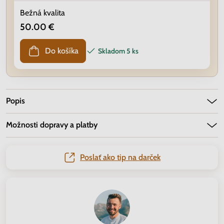
Bežná kvalita
50.00 €
Do košíka
Skladom
5 ks
Popis
Možnosti dopravy a platby
Poslať ako tip na darček