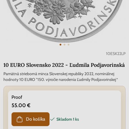
10ESK22LP
10 EURO Slovensko 2022 - Ľudmila Podjavorinská
Pamätná strieborná minca Slovenskej republiky 2022, nominálnej
hodnoty 10 EURO "150. výročie narodenia Ľudmily Podjavorinskej“
Proof
55.00 €
Do košíka
Skladom
1 ks