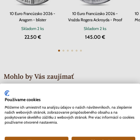
10 Euro Francúzsko 2026 -
10 Euro Francúzsko 2026 -
10
Aragorn - blister
Vražda Rogera Ackroyda - Proof
Mo
Skladom
2 ks
Skladom
2 ks
22.50 €
145.00 €
Mohlo by Vás zaujímať
Používame cookies
Môžeme ich umiestniť na analýzu údajov o našich návštevníkoch, na zlepšenie
našich webových stránok, zobrazovanie prispôsobeného obsahu a na
poskytovanie skvelého zážitku z webových stránok. Pre viac informácií o cookies
používame otvorené nastavenia.