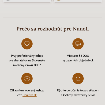
Prečo sa rozhodnúť pre Nunofi
Prvý profesionálny eshop
Viac ako 82 000
pre zberateľov na Slovensku
vybavených objednávok
založený v roku 2007
Zákazníkmi overený eshop
Rýchle doručenie tovaru skladom
cez
Heureka.sk
a kvalitný zákaznícky servis