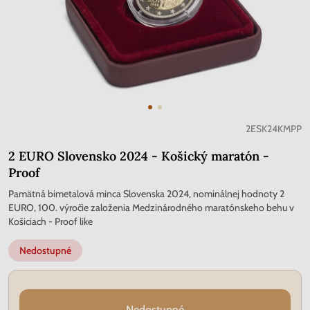
2ESK24KMPP
2 EURO Slovensko 2024 - Košický maratón -
Proof
Pamätná bimetalová minca Slovenska 2024, nominálnej hodnoty 2
EURO, 100. výročie založenia Medzinárodného maratónskeho behu v
Košiciach - Proof like
Nedostupné
Nedostupné