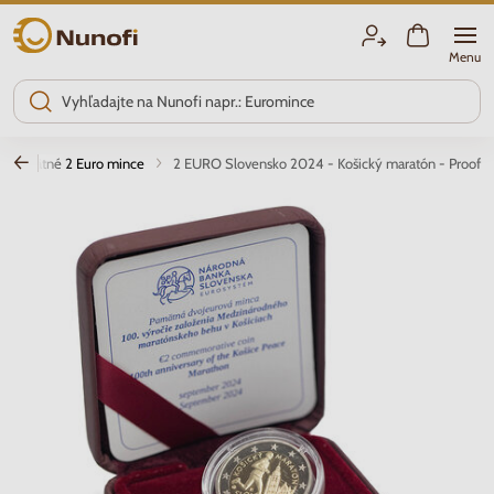
Nunofi.sk
Menu
Pamätné 2 Euro mince
2 EURO Slovensko 2024 - Košický maratón - Proof