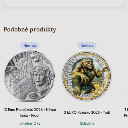
Podobné produkty
Novinka
Novinka
10 Euro Francúzsko 2026 - Návrat
2 
3 EURO Rakúsko 2025 - Troll
kráľa - Proof
Pi
Skladom
2 ks
Skladom