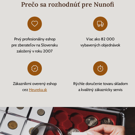
Prečo sa rozhodnúť pre Nunofi
Prvý profesionálny eshop
Viac ako 82 000
pre zberateľov na Slovensku
vybavených objednávok
založený v roku 2007
Zákazníkmi overený eshop
Rýchle doručenie tovaru skladom
cez
Heureka.sk
a kvalitný zákaznícky servis