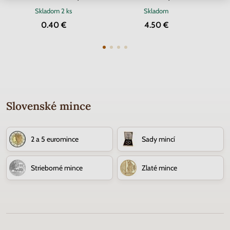
Skladom
2 ks
Skladom
0.40 €
4.50 €
Slovenské mince
2 a 5 euromince
Sady mincí
Strieborné mince
Zlaté mince