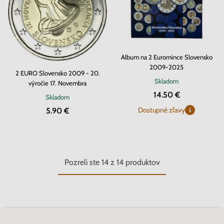
Album na 2 Euromince Slovensko
2009-2025
2 EURO Slovensko 2009 - 20.
Skladom
výročie 17. Novembra
14.50 €
Skladom
Dostupné zľavy
5.90 €
Pozreli ste
14
z
14
produktov