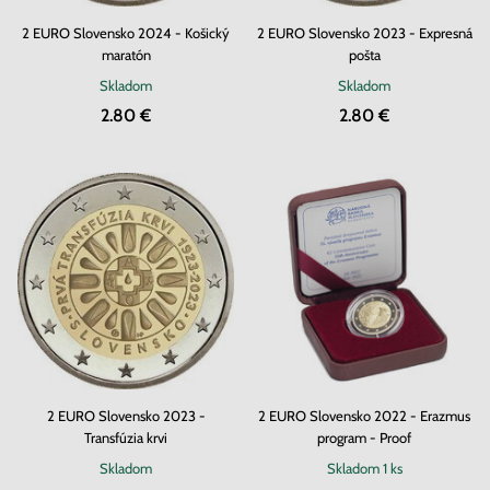
2 EURO Slovensko 2024 - Košický
2 EURO Slovensko 2023 - Expresná
maratón
pošta
Skladom
Skladom
2.80 €
2.80 €
2 EURO Slovensko 2023 -
2 EURO Slovensko 2022 - Erazmus
Transfúzia krvi
program - Proof
Skladom
Skladom
1 ks