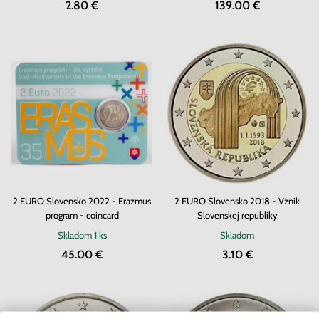
2.80 €
139.00 €
2 EURO Slovensko 2022 - Erazmus
2 EURO Slovensko 2018 - Vznik
program - coincard
Slovenskej republiky
Skladom
1 ks
Skladom
45.00 €
3.10 €