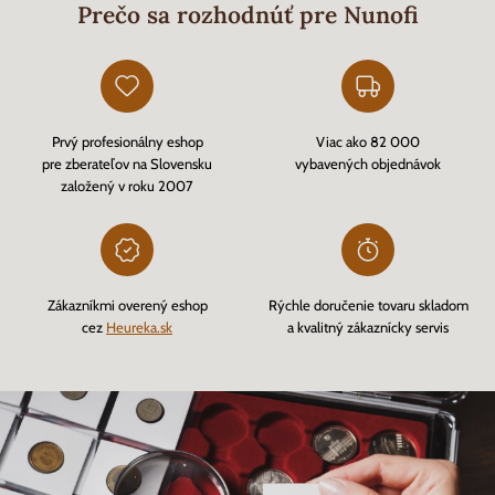
Prečo sa rozhodnúť pre Nunofi
Prvý profesionálny eshop
Viac ako 82 000
pre zberateľov na Slovensku
vybavených objednávok
založený v roku 2007
Zákazníkmi overený eshop
Rýchle doručenie tovaru skladom
cez
Heureka.sk
a kvalitný zákaznícky servis