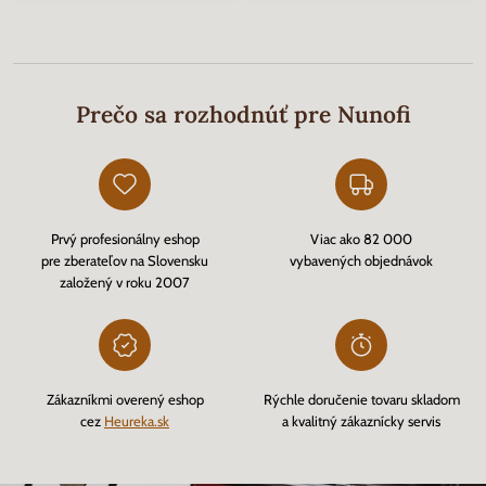
Prečo sa rozhodnúť pre Nunofi
Prvý profesionálny eshop
Viac ako 82 000
pre zberateľov na Slovensku
vybavených objednávok
založený v roku 2007
Zákazníkmi overený eshop
Rýchle doručenie tovaru skladom
cez
Heureka.sk
a kvalitný zákaznícky servis