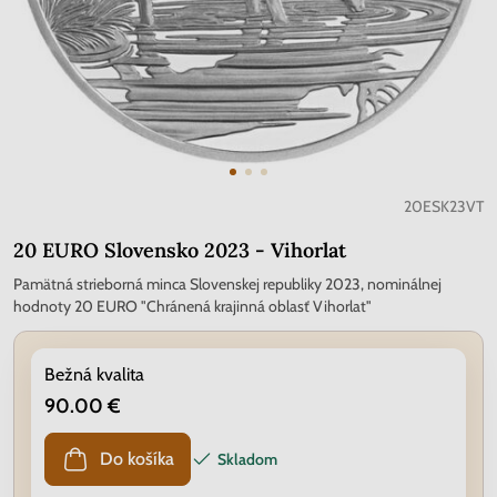
20ESK23VT
20 EURO Slovensko 2023 - Vihorlat
Pamätná strieborná minca Slovenskej republiky 2023, nominálnej
hodnoty 20 EURO "Chránená krajinná oblasť Vihorlat"
Bežná kvalita
90.00 €
Do košíka
Skladom