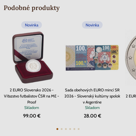
Podobné produkty
Novinka
Novinka
2 EURO Slovensko 2026 -
Sada obehových EURO mincí SR
Víťazstvo futbalistov ČSR na ME -
2026 - Slovenský kultúrny spolok
2 EUR
Proof
v Argentíne
Skladom
Skladom
99.00 €
28.00 €