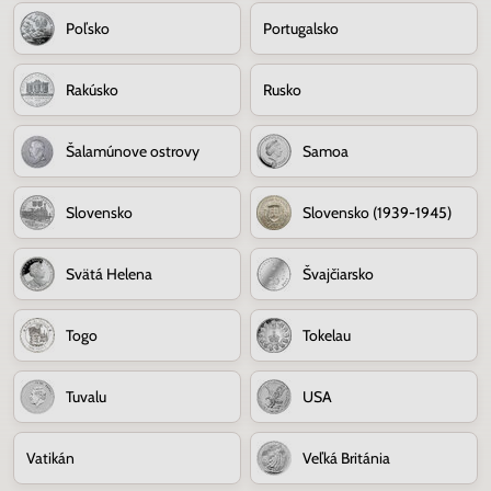
Poľsko
Portugalsko
Rakúsko
Rusko
Šalamúnove ostrovy
Samoa
Slovensko
Slovensko (1939-1945)
Svätá Helena
Švajčiarsko
Togo
Tokelau
Tuvalu
USA
Vatikán
Veľká Británia