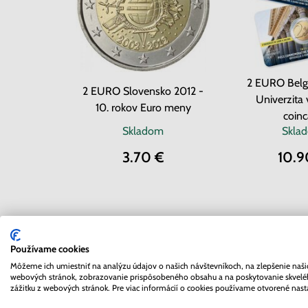
2 EURO Belgi
2 EURO Slovensko 2012 -
Univerzita 
10. rokov Euro meny
coinc
Skladom
Skla
3.70 €
10.9
Používame cookies
Môžeme ich umiestniť na analýzu údajov o našich návštevníkoch, na zlepšenie naši
webových stránok, zobrazovanie prispôsobeného obsahu a na poskytovanie skvel
zážitku z webových stránok. Pre viac informácií o cookies používame otvorené nast