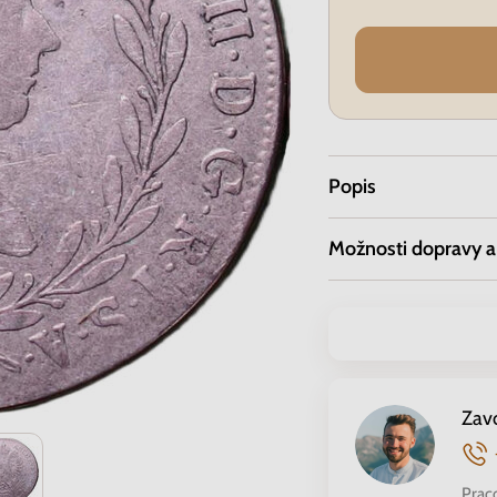
Popis
Možnosti dopravy a
Zav
Prac