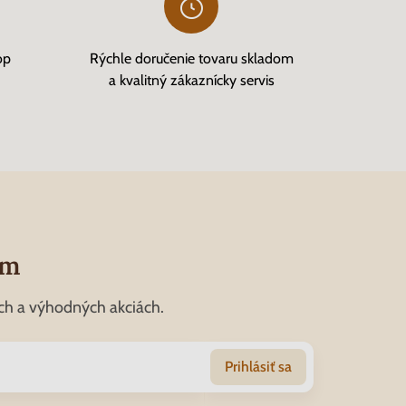
op
Rýchle doručenie tovaru skladom
a kvalitný zákaznícky servis
om
ch a výhodných akciách.
Prihlásiť sa