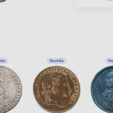
nka
Novinka
No