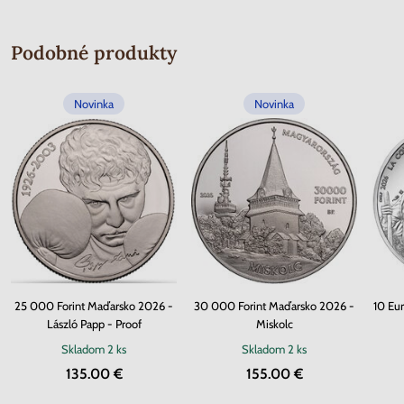
Podobné produkty
Novinka
Novinka
25 000 Forint Maďarsko 2026 -
30 000 Forint Maďarsko 2026 -
10 Eu
László Papp - Proof
Miskolc
Skladom
2 ks
Skladom
2 ks
135.00 €
155.00 €