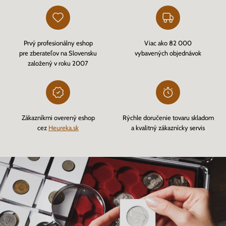
Prvý profesionálny eshop
Viac ako 82 000
pre zberateľov na Slovensku
vybavených objednávok
založený v roku 2007
Zákazníkmi overený eshop
Rýchle doručenie tovaru skladom
cez
Heureka.sk
a kvalitný zákaznícky servis