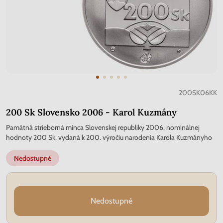
200SK06KK
200 Sk Slovensko 2006 - Karol Kuzmány
Pamätná strieborná minca Slovenskej republiky 2006, nominálnej
hodnoty 200 Sk, vydaná k 200. výročiu narodenia Karola Kuzmányho
Nedostupné
Nedostupné