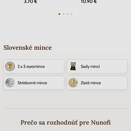
3.70 €
10.90 €
Slovenské mince
2 a 5 euromince
Sady mincí
Strieborné mince
Zlaté mince
Prečo sa rozhodnúť pre Nunofi