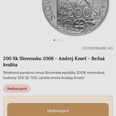
200SK08AKBK-KO
200 Sk Slovensko 2008 - Andrej Kmeť - Bežná
kvalita
Strieborná pamätná minca Slovenskej republiky 2008, nominálnej
hodnoty 200 Sk "100. výročie úmrtia Andreja Kmeťa"
Nedostupné
Nedostupné