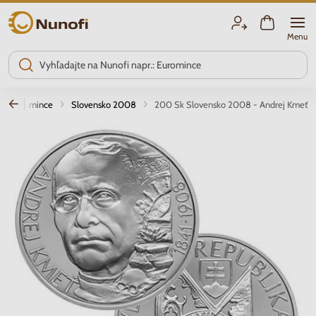
Nunofi.sk
Menu
ieborné mince
Slovensko 2008
200 Sk Slovensko 2008 - Andrej Kmeť