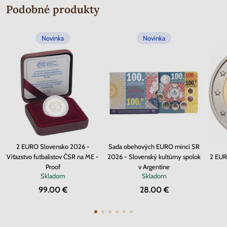
Podobné produkty
Novinka
Novinka
2 EURO Slovensko 2026 -
Sada obehových EURO mincí SR
Víťazstvo futbalistov ČSR na ME -
2026 - Slovenský kultúrny spolok
2 EUR
Proof
v Argentíne
Skladom
Skladom
99.00 €
28.00 €