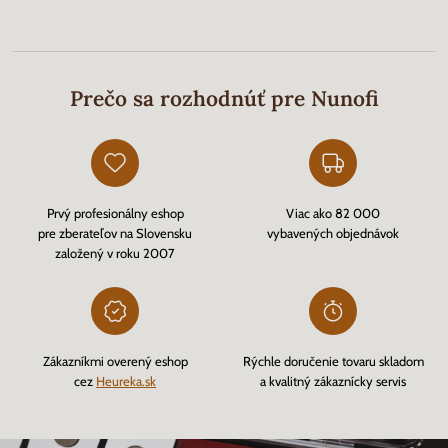
Prečo sa rozhodnúť pre Nunofi
Prvý profesionálny eshop
Viac ako 82 000
pre zberateľov na Slovensku
vybavených objednávok
založený v roku 2007
Zákazníkmi overený eshop
Rýchle doručenie tovaru skladom
cez
Heureka.sk
a kvalitný zákaznícky servis