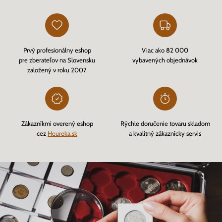
Prvý profesionálny eshop
Viac ako 82 000
pre zberateľov na Slovensku
vybavených objednávok
založený v roku 2007
Zákazníkmi overený eshop
Rýchle doručenie tovaru skladom
cez
Heureka.sk
a kvalitný zákaznícky servis