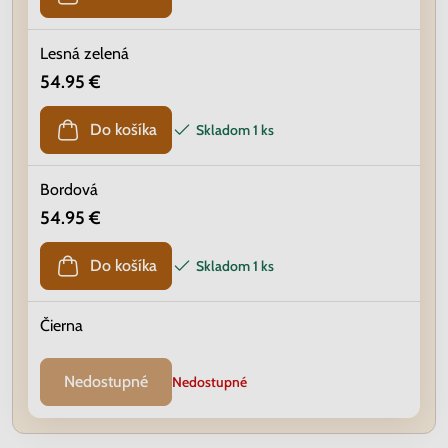
Lesná zelená
54.95 €
Do košíka
Skladom
1 ks
Bordová
54.95 €
Do košíka
Skladom
1 ks
Čierna
Nedostupné
Nedostupné