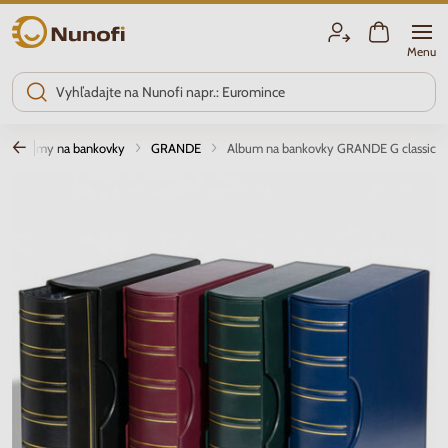
Nunofi.sk
Menu
Albumy na bankovky
GRANDE
Album na bankovky GRANDE G classic