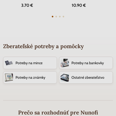
3.70 €
10.90 €
Zberateľské potreby a pomôcky
Potreby na mince
Potreby na bankovky
Potreby na známky
Ostatné zberateľstvo
Prečo sa rozhodnúť pre Nunofi