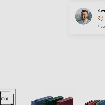
Zav
Prac