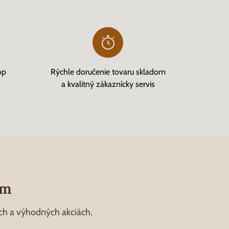
op
Rýchle doručenie tovaru skladom
a kvalitný zákaznícky servis
om
ch a výhodných akciách.