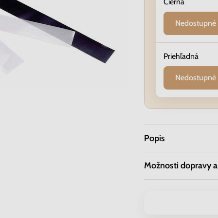
Čierna
Nedostupné
Priehľadná
Nedostupné
Popis
Možnosti dopravy a