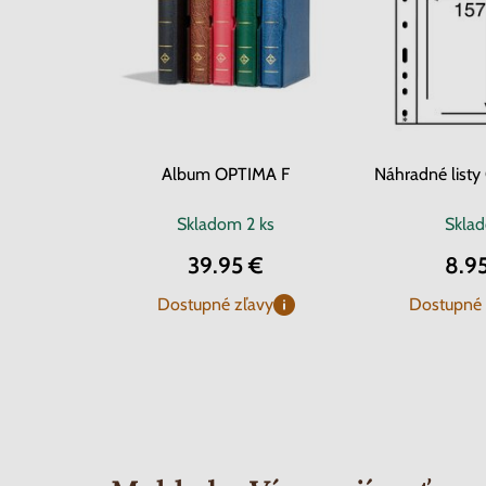
Album OPTIMA F
Náhradné list
Skladom
2 ks
Skla
39.95 €
8.9
Dostupné zľavy
Dostupné 