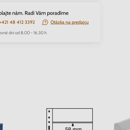
olajte nám. Radi Vám poradíme
+421 48 412 3392
Otázka na predajcu
ovné dni od 8.00 - 16.30 h