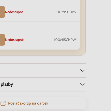
Nedostupné
100MISCHPS
Nedostupné
100MISCHPW
 platby
Poslať ako tip na darček