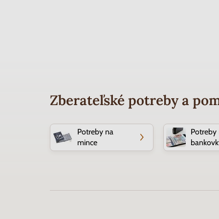
Zberateľské potreby a po
Potreby na
Potreby
mince
bankovk