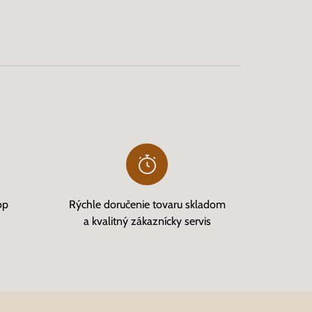
op
Rýchle doručenie tovaru skladom
a kvalitný zákaznícky servis