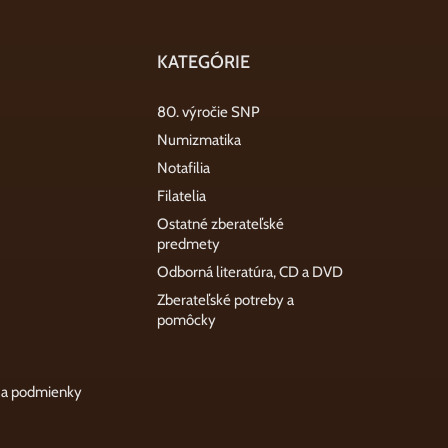
KATEGÓRIE
80. výročie SNP
Numizmatika
Notafilia
Filatelia
Ostatné zberateľské
predmety
Odborná literatúra, CD a DVD
Zberateľské potreby a
pomôcky
 a podmienky