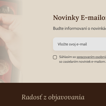
Novinky E-mail
Budte informovaní o novinká
Súhlasím so
spracovaním osobný
so zasielaním noviniek e-mailom.
Radosť z objavovania