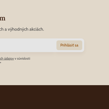
om
ch a výhodných akciách.
Prihlásiť sa
ch údajov
v súvislosti
*