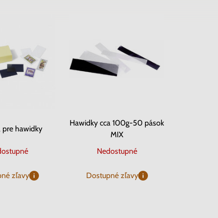
Hawidky cca 100g-50 pások
 pre hawidky
MIX
ostupné
Nedostupné
né zľavy
Dostupné zľavy