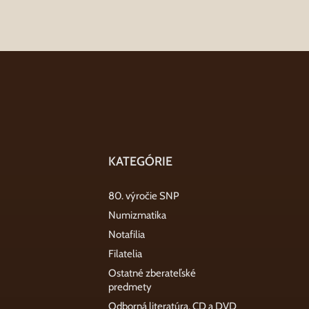
KATEGÓRIE
80. výročie SNP
Numizmatika
Notafilia
Filatelia
Ostatné zberateľské
predmety
Odborná literatúra, CD a DVD