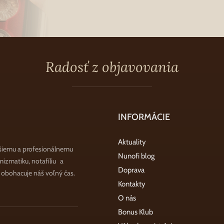
Radosť z objavovania
INFORMÁCIE
Aktuality
šiemu a profesionálnemu
Nunofi blog
zmatiku, notafíliu a
Doprava
a obohacuje náš voľný čas.
Kontakty
O nás
Bonus Klub