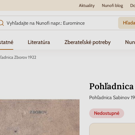
Aktuality
Nunofi blog
Do
Hľada
tatné
Literatúra
Zberateľské potreby
Nun
ľadnica Zborov 1922
Pohľadnica
Pohľadnica Sabinov 19
Nedostupné