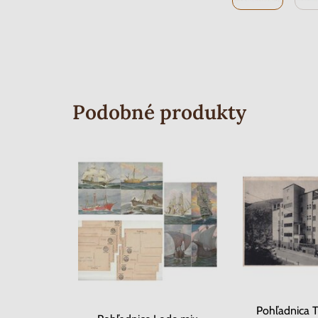
Podobné produkty
Pohľadnica T