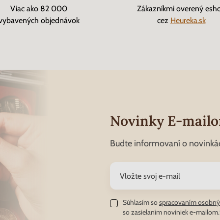
Viac ako 82 000
Zákazníkmi overený esh
vybavených objednávok
cez
Heureka.sk
Novinky E-mail
Budte informovaní o novinká
Súhlasím so
spracovaním osobný
so zasielaním noviniek e-mailom.