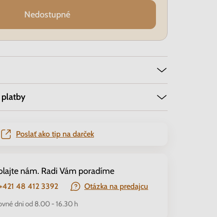
Nedostupné
 platby
Poslať ako tip na darček
olajte nám. Radi Vám poradíme
+421 48 412 3392
Otázka na predajcu
ovné dni od 8.00 - 16.30 h