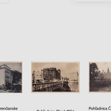
renčianske
Pohľadnica Č