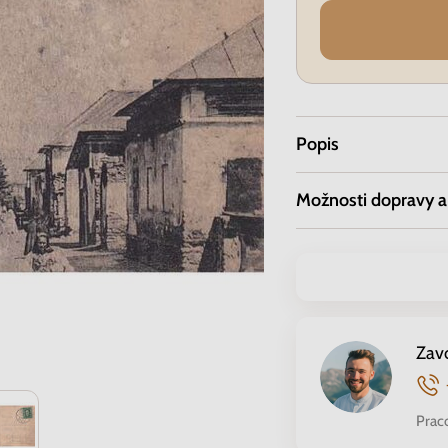
Popis
Možnosti dopravy a
Zav
Prac