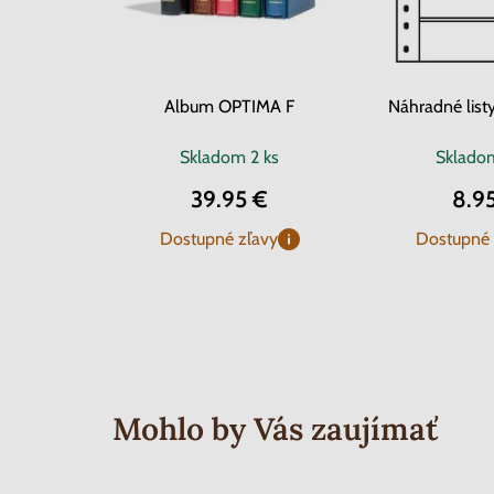
Album OPTIMA F
Náhradné lis
Skladom
2 ks
Sklad
39.95 €
8.9
Dostupné zľavy
Dostupné 
Mohlo by Vás zaujímať