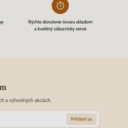
op
Rýchle doručenie tovaru skladom
a kvalitný zákaznícky servis
om
ch a výhodných akciách.
Prihlásiť sa