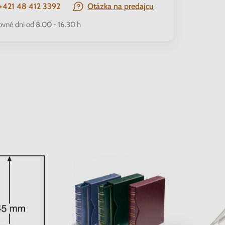
+421 48 412 3392
Otázka na predajcu
ovné dni od 8.00 - 16.30 h