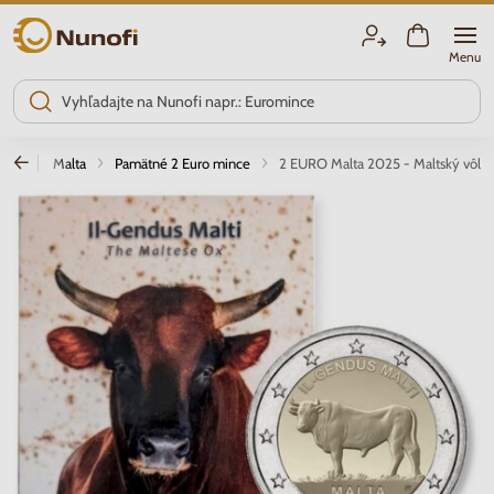
Nunofi.sk
Menu
ince
Malta
Pamätné 2 Euro mince
2 EURO Malta 2025 - Maltský vôl