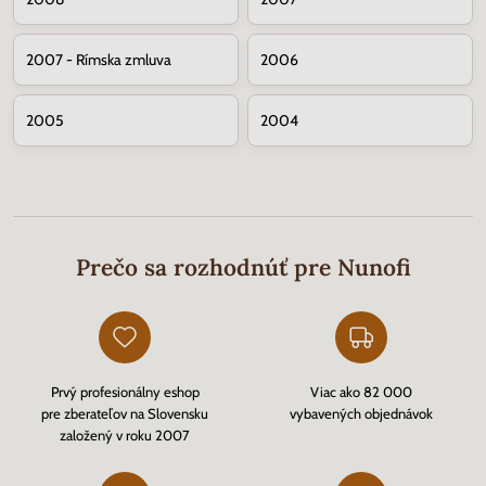
2007 - Rímska zmluva
2006
2005
2004
Prečo sa rozhodnúť pre Nunofi
Prvý profesionálny eshop
Viac ako 82 000
pre zberateľov na Slovensku
vybavených objednávok
založený v roku 2007