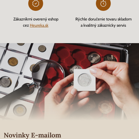
Zákazníkmi overený eshop
Rýchle doručenie tovaru skladom
cez
Heureka.sk
a kvalitný zákaznícky servis
Novinky E-mailom