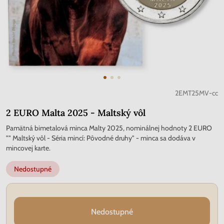
2EMT25MV-cc
2 EURO Malta 2025 - Maltský vôl
Pamätná bimetalová minca Malty 2025, nominálnej hodnoty 2 EURO
"" Maltský vôl - Séria mincí: Pôvodné druhy" - minca sa dodáva v
mincovej karte.
Nedostupné
Nedostupné