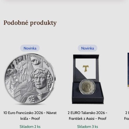
Podobné produkty
Novinka
Novinka
10 Euro Francúzsko 2026 - Návrat
2 EURO Taliansko 2026 -
2 
kráľa - Proof
František z Assisi - Proof
Fra
Skladom
2 ks
Skladom
3 ks