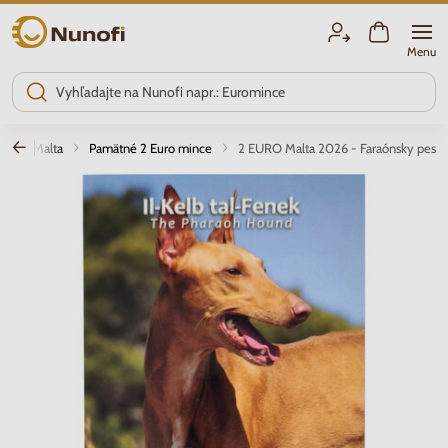
Nunofi.sk
Menu
ce
Malta
Pamätné 2 Euro mince
2 EURO Malta 2026 - Faraónsky pes