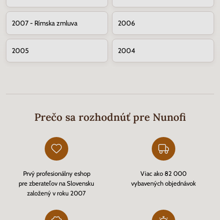
2007 - Rímska zmluva
2006
2005
2004
Prečo sa rozhodnúť pre Nunofi
Prvý profesionálny eshop
Viac ako 82 000
pre zberateľov na Slovensku
vybavených objednávok
založený v roku 2007