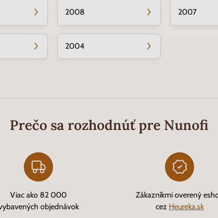
2008
2007
2004
Prečo sa rozhodnúť pre Nunofi
Viac ako 82 000
Zákazníkmi overený esh
vybavených objednávok
cez
Heureka.sk