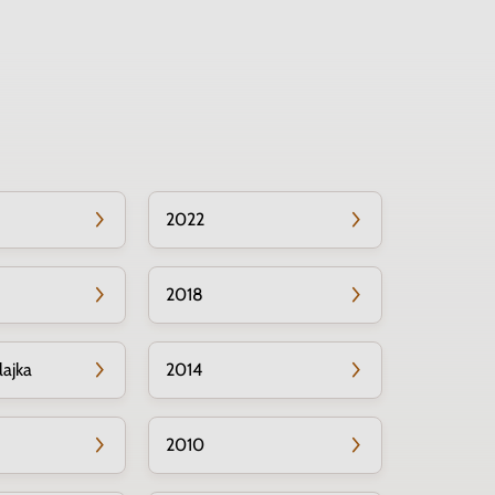
2022
2018
lajka
2014
2010