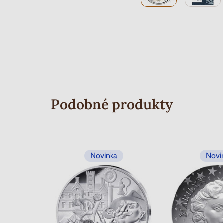
Podobné produkty
Novinka
Novi