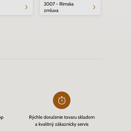
2007 - Rímska
zmluva
op
Rýchle doručenie tovaru skladom
a kvalitný zákaznícky servis