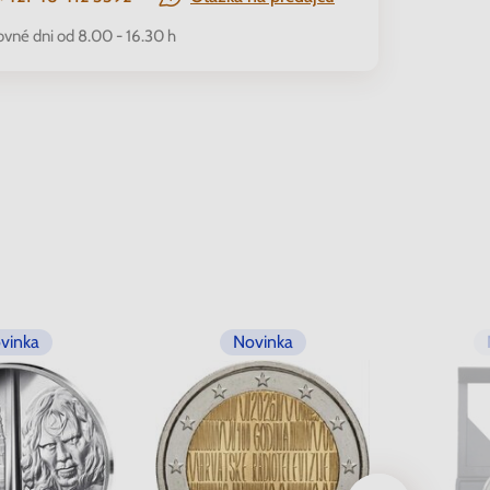
ovné dni od 8.00 - 16.30 h
vinka
Novinka