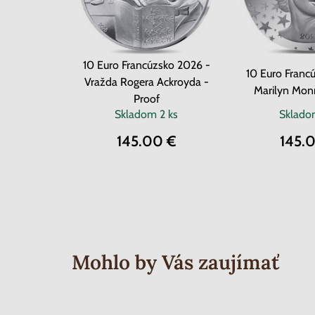
10 Euro Francúzsko 2026 -
10 Euro Franc
Vražda Rogera Ackroyda -
Marilyn Monr
Proof
Skladom
2 ks
Sklad
145.00 €
145.
Mohlo by Vás zaujímať