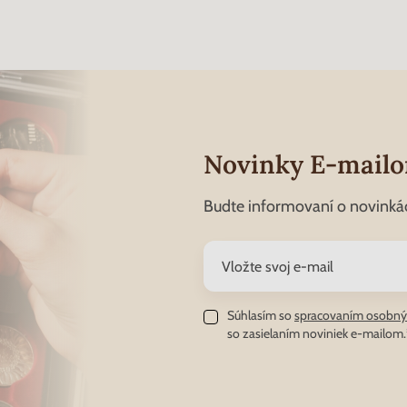
Novinky E-mail
Budte informovaní o novinká
Súhlasím so
spracovaním osobný
so zasielaním noviniek e-mailom.