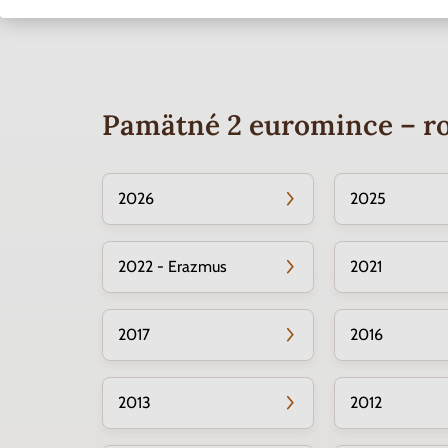
Pamätné 2 euromince – r
2026
2025
2022 - Erazmus
2021
2017
2016
2013
2012