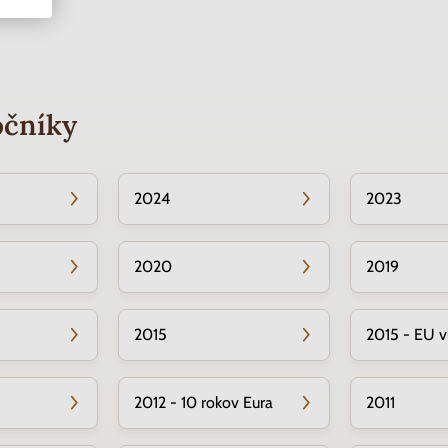
očníky
2024
2023
2020
2019
2015
2015 - EU v
2012 - 10 rokov Eura
2011