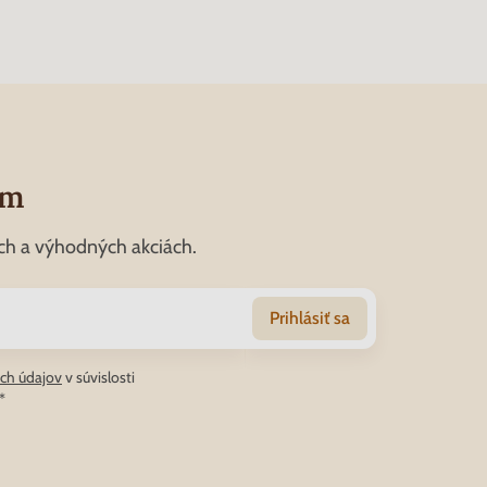
om
ch a výhodných akciách.
Prihlásiť sa
ch údajov
v súvislosti
*