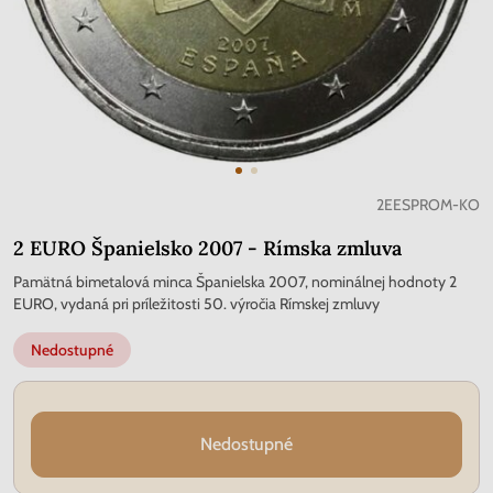
2EESPROM-KO
2 EURO Španielsko 2007 - Rímska zmluva
Pamätná bimetalová minca Španielska 2007, nominálnej hodnoty 2
EURO, vydaná pri príležitosti 50. výročia Rímskej zmluvy
Nedostupné
Nedostupné