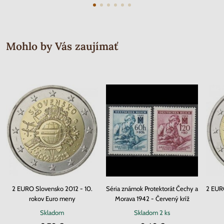
Mohlo by Vás zaujímať
2 EURO Slovensko 2012 - 10.
Séria známok Protektorát Čechy a
2 EURO
rokov Euro meny
Morava 1942 - Červený kríž
Skladom
Skladom
2 ks