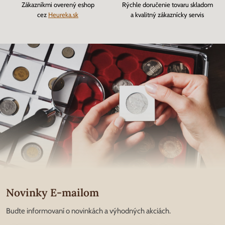
Zákazníkmi overený eshop
Rýchle doručenie tovaru skladom
cez
Heureka.sk
a kvalitný zákaznícky servis
Novinky E-mailom
Budte informovaní o novinkách a výhodných akciách.