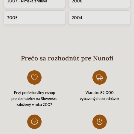
2007 - Rímska zmluva
2006
2005
2004
Prečo sa rozhodnúť pre Nunofi
Prvý profesionálny eshop
Viac ako 82 000
pre zberateľov na Slovensku
vybavených objednávok
založený v roku 2007