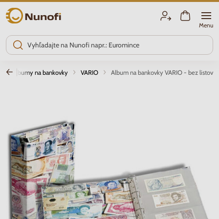
Nunofi.sk
Menu
Albumy na bankovky
VARIO
Album na bankovky VARIO - bez listov