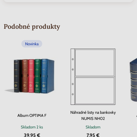
Podobné produkty
Novinka
Náhradné listy na bankovky
Album OPTIMA F
NUMIS NH02
Skladom
2 ks
Skladom
39.95 €
7.95 €