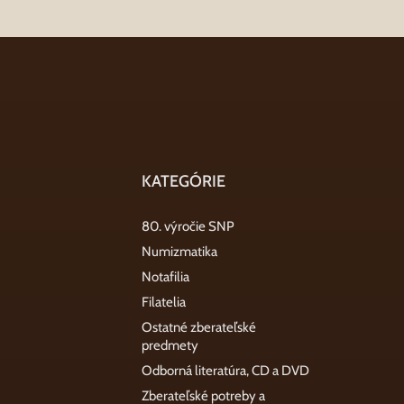
KATEGÓRIE
80. výročie SNP
Numizmatika
Notafilia
Filatelia
Ostatné zberateľské
predmety
Odborná literatúra, CD a DVD
Zberateľské potreby a