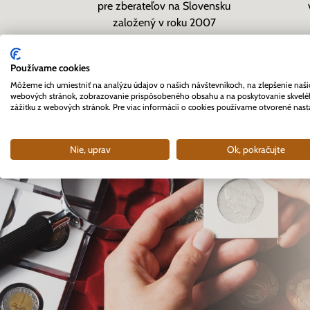
pre zberateľov na Slovensku
založený v roku 2007
Používame cookies
Môžeme ich umiestniť na analýzu údajov o našich návštevníkoch, na zlepšenie naši
webových stránok, zobrazovanie prispôsobeného obsahu a na poskytovanie skvel
zážitku z webových stránok. Pre viac informácií o cookies používame otvorené nast
Nie, uprav
Ok, pokračujte