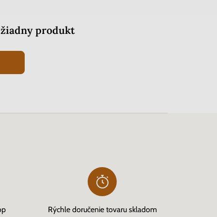
žiadny produkt
op
Rýchle doručenie tovaru skladom