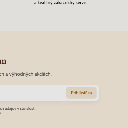
a kvalitný zákaznícky servis
om
ch a výhodných akciách.
Prihlásiť sa
ch údajov
v súvislosti
*