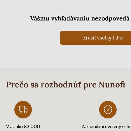
Vášmu vyhľadávaniu nezodpovedá 
Zrušiť všetky filtre
Prečo sa rozhodnúť pre Nunofi
Viac ako 82 000
Zákazníkmi overený esh