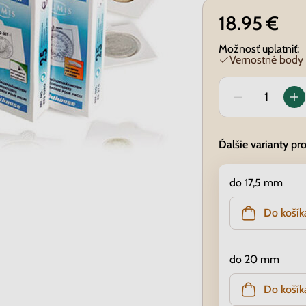
18.95 €
Možnosť uplatniť:
Vernostné body
Ďalšie varianty pr
do 17,5 mm
Do košík
do 20 mm
Do košík