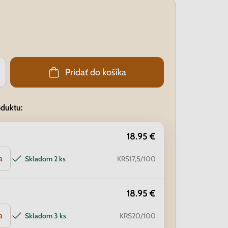
Pridať do košíka
oduktu:
18.95 €
a
Skladom
2 ks
KRS17,5/100
18.95 €
a
Skladom
3 ks
KRS20/100