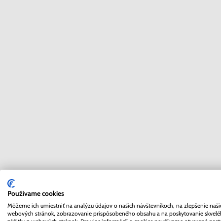
Používame cookies
Môžeme ich umiestniť na analýzu údajov o našich návštevníkoch, na zlepšenie naši
webových stránok, zobrazovanie prispôsobeného obsahu a na poskytovanie skvel