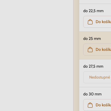
do 22,5 mm
Do košík
do 25 mm
Do košík
do 27,5 mm
Nedostupné
do 30 mm
Do košík