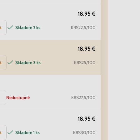
18.95 €
a
Skladom
2 ks
KRS22,5/100
18.95 €
a
Skladom
3 ks
KRS25/100
Nedostupné
KRS27,5/100
18.95 €
a
Skladom
1 ks
KRS30/100