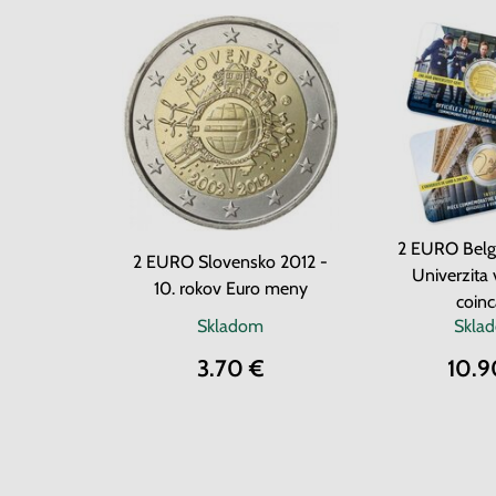
2 EURO Belgi
2 EURO Slovensko 2012 -
Univerzita 
10. rokov Euro meny
coinc
Skladom
Skla
3.70 €
10.9