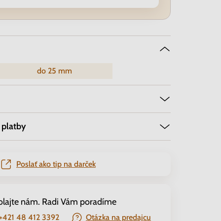
do 25 mm
 platby
Poslať ako tip na darček
olajte nám. Radi Vám poradíme
+421 48 412 3392
Otázka na predajcu