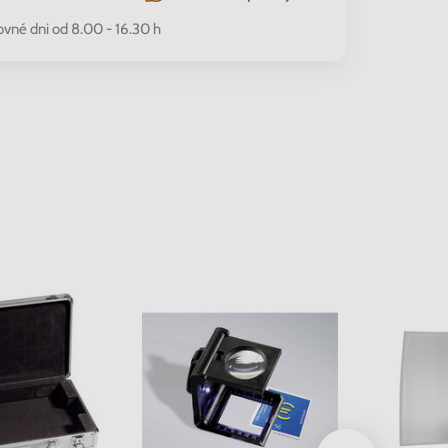
ovné dni od 8.00 - 16.30 h