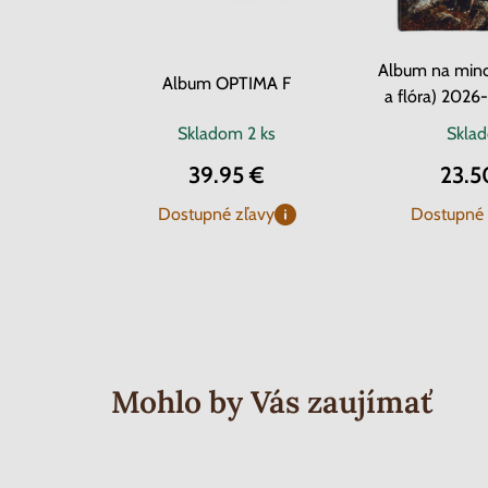
Album na minc
Album OPTIMA F
a flóra) 2026
Skladom
2 ks
Skla
39.95 €
23.5
Dostupné zľavy
Dostupné 
Mohlo by Vás zaujímať